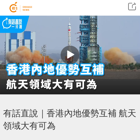
有話直說｜香港內地優勢互補 航天
領域大有可為