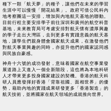
種下一顆「航天夢」的種子，讓他們在未來的學習
生涯中可以慢慢「開花結果」。政府可借公民科內
地考察團這一安排，增加與內地航天基地的聯動。
目前行程主要安排學子前往深圳和廣州的航空科普
基地，未來教育局可考慮安排對航天懷有濃厚興趣
的學子走出大灣區，去到更多有實踐意義的航天基
地，讓學生們親身體會國家航天成果，在激發他們
對航天事業興趣的同時，亦提升他們的國家認同感
與民族自豪感。
神舟十六號的成功發射，意味着國家在航空事業發
展道路上又進入一個全新階段，這也將為本地科研
人才帶來更多投身國家建設的契機。香港的航天科
研人員應發揮好香港「背靠祖國、面相世界」的優
勢，藉助內地的實踐成果研發更多「香港製造」的
航天技術，並將國家在航天領域的成就推向世界。