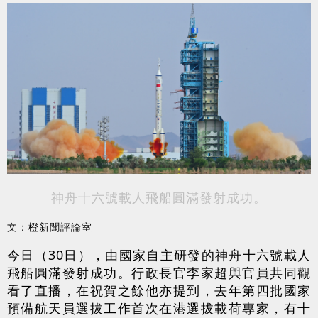
神舟十六號載人飛船圓滿發射成功。
文：橙新聞評論室
今日（30日），由國家自主研發的神舟十六號載人
飛船圓滿發射成功。行政長官李家超與官員共同觀
看了直播，在祝賀之餘他亦提到，去年第四批國家
預備航天員選拔工作首次在港選拔載荷專家，有十