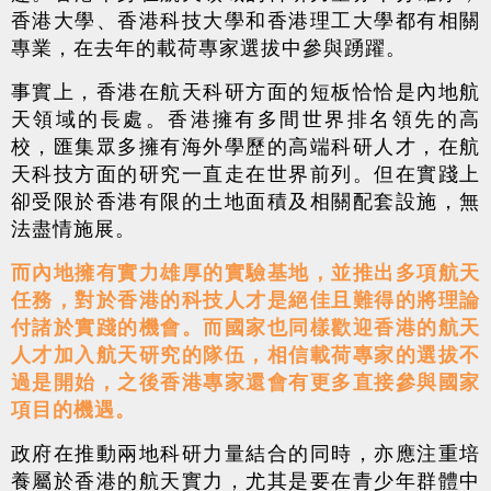
香港大學、香港科技大學和香港理工大學都有相關
專業，在去年的載荷專家選拔中參與踴躍。
事實上，香港在航天科研方面的短板恰恰是內地航
天領域的長處。香港擁有多間世界排名領先的高
校，匯集眾多擁有海外學歷的高端科研人才，在航
天科技方面的研究一直走在世界前列。但在實踐上
卻受限於香港有限的土地面積及相關配套設施，無
法盡情施展。
而內地擁有實力雄厚的實驗基地，並推出多項航天
任務，對於香港的科技人才是絕佳且難得的將理論
付諸於實踐的機會。而國家也同樣歡迎香港的航天
人才加入航天研究的隊伍，相信載荷專家的選拔不
過是開始，之後香港專家還會有更多直接參與國家
項目的機遇。
政府在推動兩地科研力量結合的同時，亦應注重培
養屬於香港的航天實力，尤其是要在青少年群體中