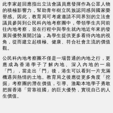
此李家超回應指出立法會議員應發揮作為公眾人物
的積極影響力，幫助青年樹立民族認同感與國家榮
譽感。因此，教育局可考慮邀請不同界別的立法會
議員參與到公民科內地考察團中，帶領學生共同前
往內地考察，並在行程中與學生就內地近年來的發
展與優勢展開討論，為學生提供更多看待內地的視
角，從而建立起積極、健康、符合社會主流的價值
觀。
公民科內地考察團不僅是一場普通的內地之行，更
應成為香港學子了解內地、深入內地的一扇
「門」，當走出「門」後，港生可以看到一片充滿
機遇與熱情的土地。教育局之後應從更多角度「挖
掘」考察團的潛在價值，引導、激勵本地學子勇敢
把握香港「背靠祖國」的巨大優勢，實現自己的人
生價值。