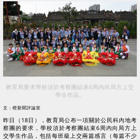
教育局要求學校須於考察團結束6周內向局方上交
學生作品。
文：橙新聞評論室
昨日（18日），教育局公布一項關於公民科內地考
察團的要求，學校須於考察團結束6周內向局方上
交學生作品，包括每班級上交兩篇感言（每篇不少