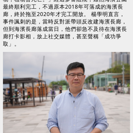
最終順利完工，不過原本2018年可落成的海濱長
廊，終於拖至2020年才完工開放。 楊學明直言，
事件諷刺的是，當時反對派帶頭反改建海濱長廊，
但到海濱長廊落成當日，他們卻急不及待在海濱長
廊打卡影相，放上社交媒體，甚至聲稱「成功爭
取」。