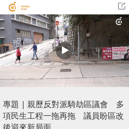
專題 | 親歷反對派騎劫區議會 多
項民生工程一拖再拖 議員盼區改
後迎來新局面