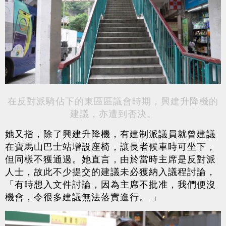
在反對派騎佔下的東區區議會時期，興建升降機的
建議，亦遭到否決。
她又指，除了興建升降機，有建制派議員就曾建議
在寶馬山巴士站增設座椅，讓長者候車時可坐下，
但同樣不獲通過。她直言，由於當時主席是反對派
人士，故此不少提交的建議未必獲納入議程討論，
「有時想入文件討論，因為主席不批准，我們便沒
機會，令很多建議無法落實進行。 」