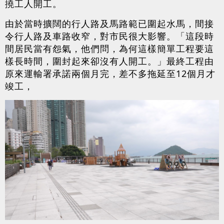
撓工人開工。
由於當時擴闊的行人路及馬路範已圍起水馬，間接
令行人路及車路收窄，對市民很大影響。「這段時
間居民當有怨氣，他們問，為何這樣簡單工程要這
樣長時間，圍封起來卻沒有人開工。」最終工程由
原來運輸署承諾兩個月完，差不多拖延至12個月才
竣工，