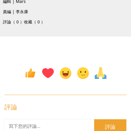
編輯 | Mars
責編 | 李永康
評論（ 0 ）
收藏（ 0 ）
評論
評論