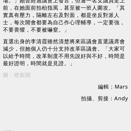
場。」她曾經過議會上發言，但遭一名女議員走上
前，在她面前拍枱指罵，甚至被一班人圍攻。「其
實真有壓力，隔離左右及對面，都是坐反對派人
士，每次開會都要為自己作心理輔導，一定要強，
不要畏懼，不要被嚇窒。」
直選出身的李清霞雖然清楚將來區議會直選議席會
減少，但她個人仍十分支持改革區議會。「大家可
以給予時間，改革制度不用先說好與不好，時間是
最好證明，時間就是見證。」
圖：橙新聞
編輯：Mars
拍攝、剪接：Andy