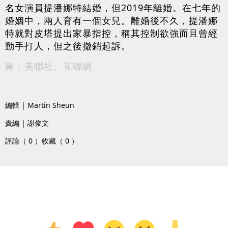
名女演員提潘娜特結婚，但2019年離婚。在七年的
婚姻中，兩人育有一個女兒。離婚後不久，提潘娜
特就對皮塔提出家暴指控，稱其控制欲強而且曾經
動手打人，但之後撤銷起訴。
圖：美聯社、互聯網
編輯 | Martin Sheun
責編 | 謝俊文
評論（ 0 ）
收藏（ 0 ）