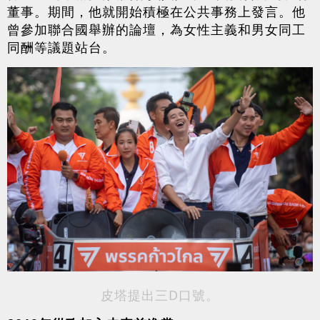
董事。期間，他就開始積極在公共事務上發言。他
曾參加聯合國舉辦的論壇，為女性主義和男女同工
同酬等議題站台。
皮塔提出三D口號。