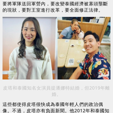
要將軍隊送回軍營內，要改變泰國經濟被寡頭壟斷
的現狀，要對王室進行改革，要全面修正法律。
皮塔和泰國知名女演員提潘娜特結婚，但2019年離
婚。
這些都使得皮塔很快成為泰國年輕人們的政治偶
像。不過，皮塔亦有負面新聞。他2012年和泰國知