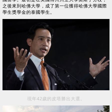
之後來到哈佛大學，成了第一位獲得哈佛大學國際
學生獎學金的泰國學生。
現年42歲的皮塔勝出大選。