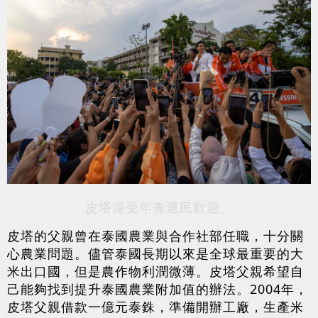
皮塔深受年青選民歡迎。
皮塔的父親曾在泰國農業與合作社部任職，十分關
心農業問題。儘管泰國長期以來是全球最重要的大
米出口國，但是農作物利潤微薄。皮塔父親希望自
己能夠找到提升泰國農業附加值的辦法。2004年，
皮塔父親借款一億元泰銖，準備開辦工廠，生產米