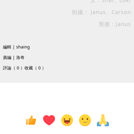
文：Shai、Loki
拍攝： Janus、Carson
剪接：Janus
編輯 | shaing
責編 | 洛奇
評論（ 0 ）
收藏（ 0 ）