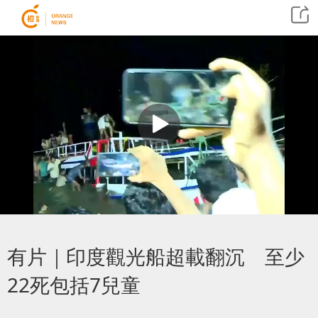
有片｜印度觀光船超載翻沉 至少
22死包括7兒童