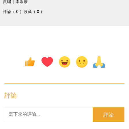
責編 | 李永康
評論（ 0 ）
收藏（ 0 ）
評論
評論