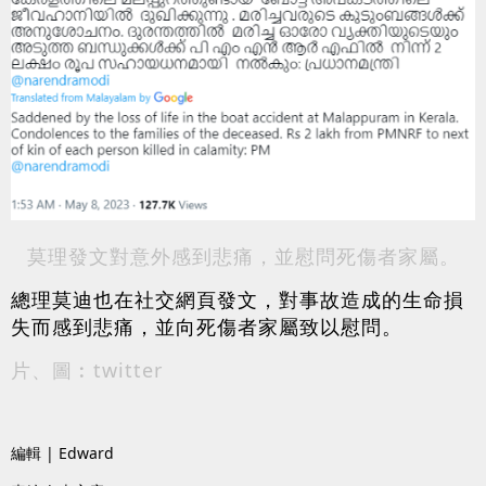
莫理發文對意外感到悲痛，並慰問死傷者家屬。
總理莫迪也在社交網頁發文，對事故造成的生命損
失而感到悲痛，並向死傷者家屬致以慰問。
片、圖︰twitter
編輯 | Edward