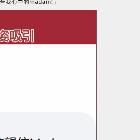
我心中的madam!」