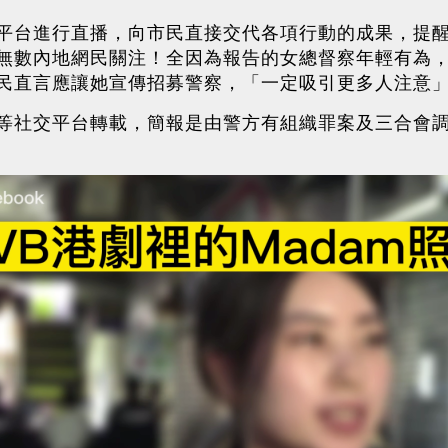
平台進行直播，向市民直接交代各項行動的成果，提
無數內地網民關注！全因為報告的女總督察年輕有為
民直言應讓她宣傳招募警察，「一定吸引更多人注意
等社交平台轉載，簡報是由警方有組織罪案及三合會