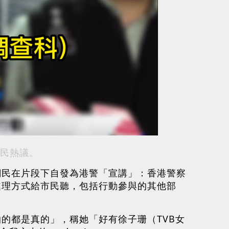
民熱議。
網民在片段下自發為港警「宣講」：香港警察
處理方式給市民聽，包括行動參與的其他部
的都是真的」，稱她「好有徐子珊（TVB女