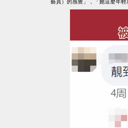
藝員）的感覺」，「她這麼年輕