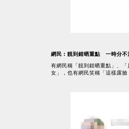
網民︰靚到錯晒重點 一時分不
有網民稱「靚到錯晒重點」、「
女」，也有網民笑稱「這樣露臉