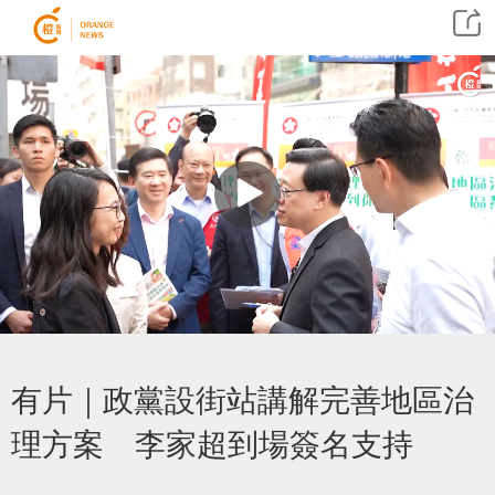
有片｜政黨設街站講解完善地區治
理方案 李家超到場簽名支持