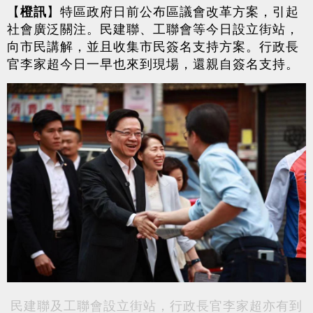
【
橙訊
】特區政府日前公布區議會改革方案，引起
社會廣泛關注。民建聯、工聯會等今日設立街站，
向市民講解，並且收集市民簽名支持方案。行政長
官李家超今日一早也來到現場，還親自簽名支持。
民建聯及工聯會設立街站，行政長官李家超亦有到