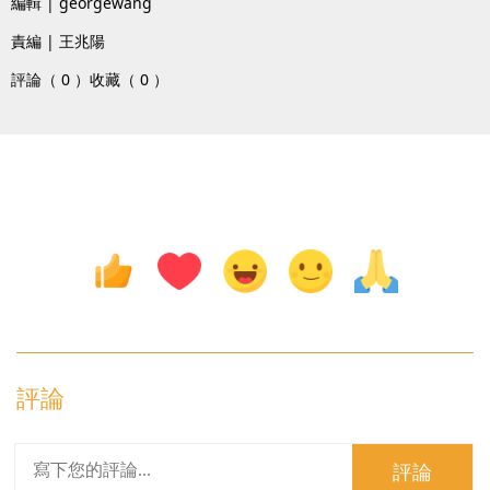
編輯 | georgewang
責編 | 王兆陽
評論（ 0 ）
收藏（ 0 ）
評論
評論