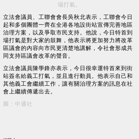
埸打氣。
立法會議員、工聯會會長吳秋北表示，工聯會今日
起和多個團體一齊在全港各地設街站宣傳完善地區
治理方案，以及爭取市民支持。他說，今日特首到
場打氣是對大家的鼓舞，他表示將更加努力將改革
區議會的內容向市民更清楚地講解，令社會形成共
同支持區議會改革的聲音。
立法會議員陳學鋒亦表示，今日很幸運特首來到街
站簽名給義工打氣，並且進行動員。他表示自己和
其他義工會繼續工作，讓有關治理方案的訊息在社
會上繼續傳遞出去。
圖：中通社