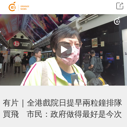
有片 | 全港戲院日提早兩粒鐘排隊
買飛 市民：政府做得最好是今次