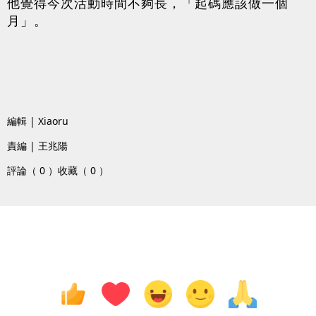
他覺得今次活動時間不夠長，「起碼應該做一個
月」。
編輯 | Xiaoru
責編 | 王兆陽
評論（ 0 ）
收藏（ 0 ）