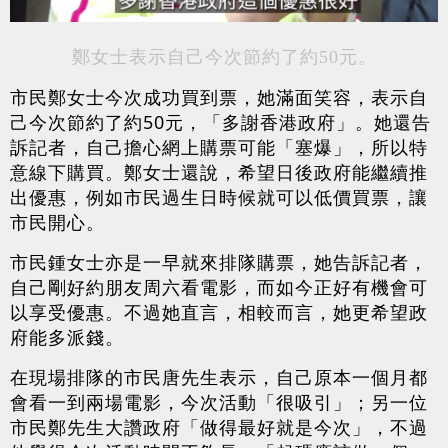
鄭女士表示自己今次節約了約50元。
市民鄭女士今次成功買到票，她滿面笑容，表示自
己今次節約了約50元，「多謝香港政府」。她還告
訴記者，自己擔心網上購票可能「塞爆」，所以特
意線下購買。鄭女士還說，希望日後政府能繼續推
出優惠，例如市民過生日時候就可以低價買票，讓
市民開心。
市民鍾女士亦是一早就來排隊購票，她告訴記者，
自己剛好約朋友周六看電影，而如今正好有機會可
以享受優惠。不過她直言，相較而言，她更希望政
府能多派錢。
在現場排隊的市民唐先生表示，自己原本一個月都
會看一到兩場電影，今次活動「很吸引」；另一位
市民鄭先生大讚政府「做得最好就是今次」，不過