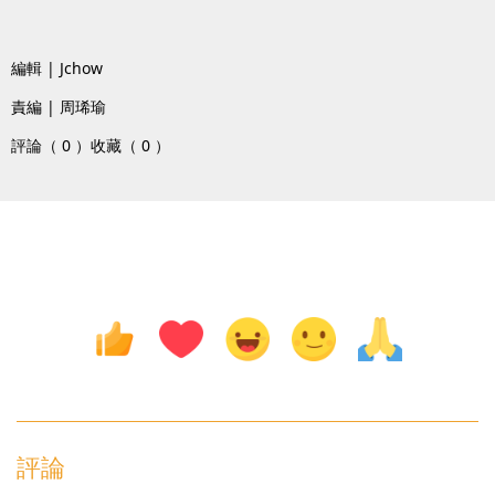
編輯 | Jchow
責編 | 周琋瑜
評論（ 0 ）
收藏（ 0 ）
評論