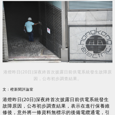
港燈昨日(20日)深夜終首次披露日前供電系統發生故障原
因，公布初步調查結果。
文：橙新聞評論室
港燈昨日(20日)深夜終首次披露日前供電系統發生
故障原因，公布初步調查結果，表示在進行保養維
修後，意外將一條資料無標示的後備電纜通電，引