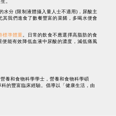
產生。
水分 (限制液體攝入量人士不適用)，尿酸主
尤其我們進食了數餐豐富的菜餚，多喝水便會
持標準體重
。日常的飲食不應選擇高脂肪的食
體重便能有效降低血液中尿酸的濃度，減低痛風
譽會員，營養和食物科學學士，營養和食物科學碩
專科的豐富臨床經驗。倡導以「健康生活，由