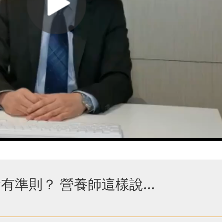
有準則？ 營養師這樣說...