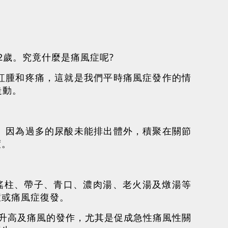
2歲。究竟什麼是痛風症呢?
紅腫和疼痛，這就是我們平時痛風症發作的情
走動。
。因為過多的尿酸未能排出體外，積聚在關節
度。
瑤柱、帶子、青口、濃肉湯、老火湯及燉湯等
症或痛風症復發。
升高及痛風的發作，尤其是促成急性痛風性關