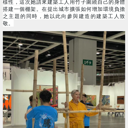
樣性
，
這次她請來建築工人用竹子圍繞自己的身體
搭建一個棚架。在提出城市擴張如何增加環境負擔
之主題的同時，她以此向參與建造的建築工人致
敬
。