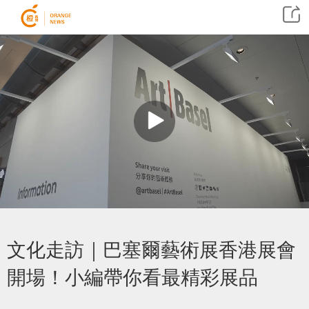
文化走訪｜巴塞爾藝術展香港展會
開場！小編帶你看最精彩展品