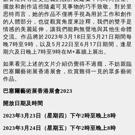
擺放和創作這些隨處可見事物的巧手致敬。對於里
思特而言，她的作品不僅將手視為用於工作和創作
的人體部分，也從觀賞角度來詮釋，我們的雙手是
情感的美麗延伸，讓我們能夠無聲地與其他生命體
交流。作品將於2023年3月18日至5月21日期間每
晚7時至9時，以及5月22日至6月17日期間，逢星
期六及日晚上7時至9時在M+幕牆上展出。
如果看完上述的文片介紹仍覺得不過癮，不妨親臨
巴塞爾藝術展香港展會，欣賞難得一見的眾多藝術
作品。
巴塞爾藝術展香港展會2023
開放日期及時間
2023
年3月23日（星期四）下午2時至晚上8時
2023
年3月24日（星期五）下午2時至晚上8時