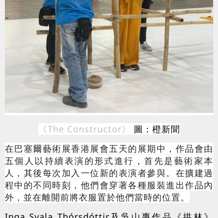
《The Constructor》
圖：橙新聞
在巴塞爾藝術展香港展會五天的展期中，作品會由
五個人以持續表演的形式進行，首先是藝術家本
人，其後每次加入一位新的表演者參與。在擴建過
程中的不同時刻，他們會穿著各種服裝進出作品內
外，並在離開前將衣服置於他們當時的位置。
Inga Svala Thórsdóttir及吳山專作品《拱林》