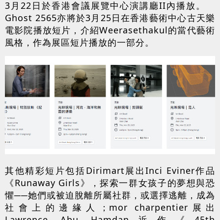
3月22日於香港會議展覽中心演講廳II內播放。
Ghost 2565亦將於3月25日在香港藝術中心古天樂
電影院播放短片，介紹Weerasethakul的當代藝術
風格，作為展區短片播放的一部分。
其他精彩短片包括Dirimart展出Inci Eviner作品
《Runaway Girls》，探索一群女孩子的夢想與恐
懼──她們或被迫脫離所屬社群，或選擇逃離，成為
社會上的邊緣人；mor charpentier展出
Lawrence Abu Hamdan近作《45th