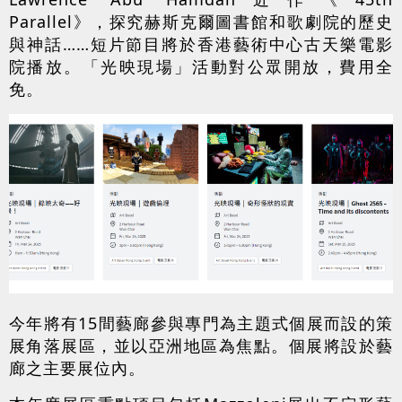
Parallel》，探究赫斯克爾圖書館和歌劇院的歷史
與神話……短片節目將於香港藝術中心古天樂電影
院播放。「光映現場」活動對公眾開放，費用全
免。
今年將有15間藝廊參與專門為主題式個展而設的策
展角落展區，並以亞洲地區為焦點。個展將設於藝
廊之主要展位內。