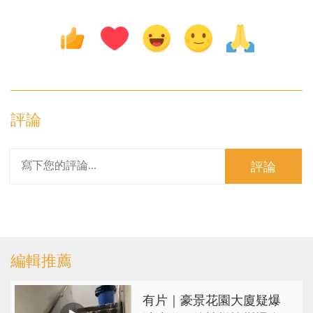
評論
評論
編輯推薦
有片｜豪景花園大廈疑爆