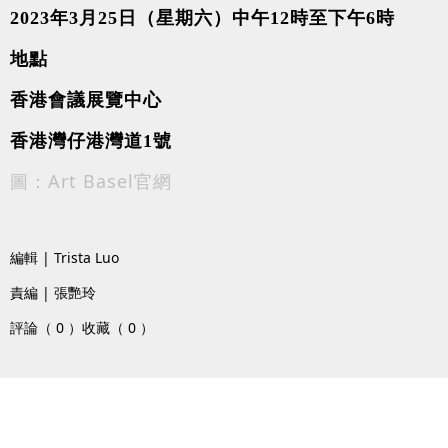
2023
年3月25日（星期六）中午12時至下午6時
地點
香港會議展覽中心
香港灣仔港灣道1號
圖：Art Basel官網
編輯 | Trista Luo
責編 | 張艷玲
評論（ 0 ）
收藏（ 0 ）