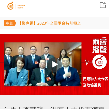
【橙專題】2023年全國兩會特別報道
專題