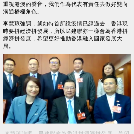
重視港澳的聲音，我們作為代表有責任去做好雙向
溝通橋樑角色。
李慧琼強調，就如特首所說疫情已經過去，香港現
時要拼經濟拼發展，所以民建聯亦一樣會為香港拼
經濟拼發展，希望更好推動香港融入國家發展大
局。
李慧琼強調，民建聯會為香港拼經濟拼發展，希望