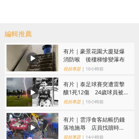
編輯推薦
有片｜豪景花園大廈疑爆
消防喉 後樓梯慘變瀑布
視頻專題
| 10小時前
有片｜泰足球賽突遭雷擊
釀1死12傷 24歲球員被
閃電劈中亡
視頻專題
| 10小時前
​有片｜雲浮食客結帳扔錢
落地施辱 店員找贖時還
施彼身獲老闆肯定
視頻專題
| 14小時前