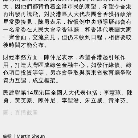
大，因他們都背負着全港巿民的期望，希望令香港
再出發再騰飛。對於港區人大代表團會否獲得政治
局常委接見，陳勇表示，按慣例中央領導層都會有
一名常委在人民大會堂香港廳，和香港代表團大家
一齊會面，交流意見，但仍未收到日程，相信要較
後時間才能公布。
財經事務方面，陳仲尼表示，希望香港起引領作
用，打造大灣區成綠色金融中心，如發行綠債、綠
色項目投資等等，另亦會爭取與廣東省教育廳爭取
資力互認，成立框架。
民建聯第14屆港區全國人大代表包括：李慧琼、陳
勇、黃英豪、陳仲尼、李聖潑、朱立威、黃冰芬。
圖：直播截圖
編輯 | Martin Sheun