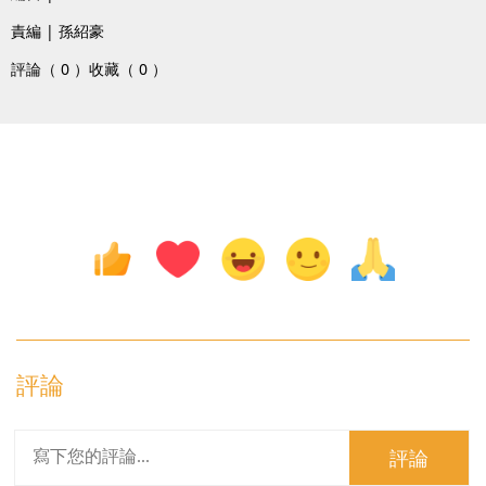
責編 | 孫紹豪
評論（ 0 ）
收藏（ 0 ）
評論
評論