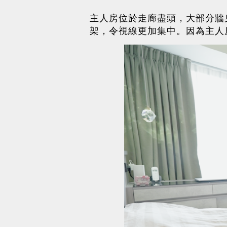
主人房位於走廊盡頭，大部分牆
架，令視線更加集中。因為主人