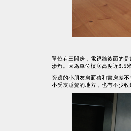
單位有三間房，電視牆後面的是
滲燈。因為單位樓底高度近3.
旁邊的小朋友房面積和書房差不
小受友睡覺的地方，也有不少收