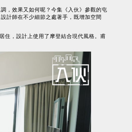
主調，效果又如何呢？今集《入伙》參觀的屯
，設計師在不少細節之處著手，既增加空間
傭居住，設計上使用了摩登結合現代風格。甫