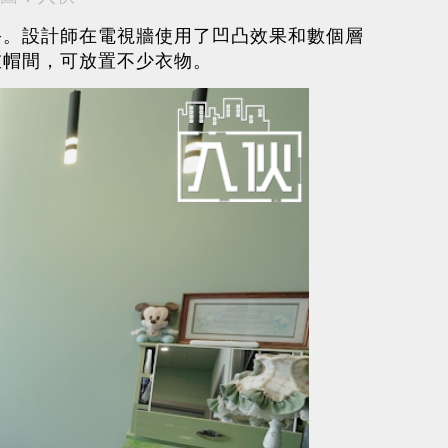
俗。設計師在電視牆使用了凹凸效果和數個層
衣帽間，可放置不少衣物。