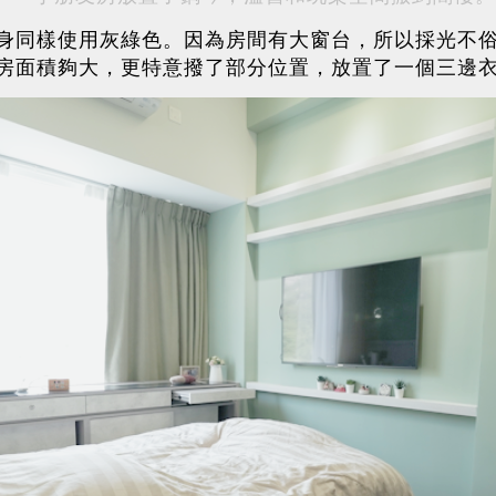
身同樣使用灰綠色。因為房間有大窗台，所以採光不
房面積夠大，更特意撥了部分位置，放置了一個三邊