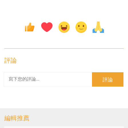
評論
評論
編輯推薦