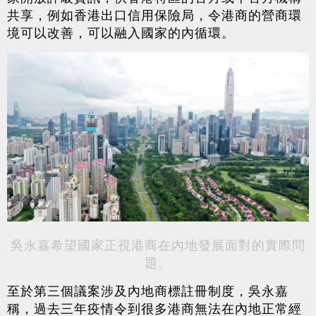
共享，例如香港出口信用保險局，令港商的營商環
境可以改善，可以融入國家的內循環。
吳永嘉希望國家正視港商在內地發展面對的實際問
題。
至於第三個議案涉及內地商標註冊制度，吳永嘉
稱，過去三年疫情令到很多港商無法在內地正常經