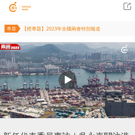
【橙專題】2023年全國兩會特別報道
專題