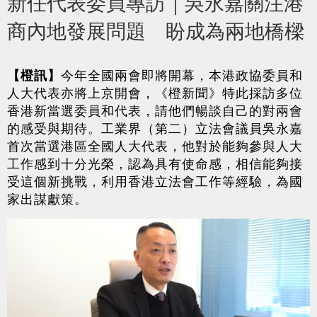
新任代表委員專訪｜吳永嘉關注港
商內地發展問題 盼成為兩地橋樑
【橙訊】
今年全國兩會即將開幕，本港政協委員和
人大代表亦將上京開會，《橙新聞》特此採訪多位
香港新當選委員和代表，請他們暢談自己的對兩會
的感受與期待。工業界（第二）立法會議員吳永嘉
首次當選港區全國人大代表，他對於能夠參與人大
工作感到十分光榮，認為具有使命感，相信能夠接
受這個新挑戰，利用香港立法會工作等經驗，為國
家出謀獻策。