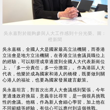
吳永嘉對於能夠參與人大工作感到十分光榮。圖：
橙新聞
吳永嘉稱，全國人大是國家最高立法機關，而香港
立法會是地方立法機關，在香港立法會議員職位上
的經驗，可以順理成章過渡到全國人大代表新崗位
上，「多一分責任，多一分擔當」。作為港區人大
代表，他樂於成為國家和港人的橋樑，既要做到關
心港人的福祉，也要為國家發展建言獻策。
吳永嘉坦言，對首次出席人大會議感到緊張，今年
更適逢政府換屆，意義非比尋常，是一個很具挑戰
性的會議。他稱，作為新人會細心學習，加上他在
不同範疇等經驗，有信心可以應付到這個挑戰。