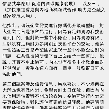
信息共享應用 促進內循環健康發展》，以及三，
《加快推進香港與內地商標領域合作 助力港企融入
國家發展大局》。
他指出，傳統企業需要進行數碼化升級轉型時，對
大企業而言是很容易進行，因為有足夠資源和技術
達到目的。但對於一些中小微企，因為資源有限，
所以沒有足夠能力參與創新技術平台的交流，他第
一個議案主要是希望國家正視一些中小微企面對的
問題，在共性技術研發平台上面給予一些幫助。他
說，其實不單止港商，內地也有很多中小微企面對
類似問題，希望在這方面有一個單一服務窗口可以
協助他們。
第二個議案涉及信貸信息，吳永嘉說，不少港商在
大灣區也有做內銷，希望買到出口保險，但因為內
地信用評估資料不開放給香港，令港商進行內銷需
要買保險時，難以評估買家的信貸評級。他建議國
家開放評級資訊，供香港特區的官方或半官方機構