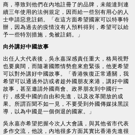
商，導致到他們在內地註冊了的品牌，未能達到連
續三年使用的法例規定，因而給一些別有用心的人
士申請惡意註銷。「在這方面希望國家可以特事特
辦，因為過去的疫情沒有人預料得到，希望可以給
予一些特別措施，免被註銷。」
向外講好中國故事
出任人大代表後，吳永嘉深感責任重大，格局視野
也要廣闊，而隨著國際情勢愈來愈緊張，他更希望
可以對外講好中國故事。「香港恢復正常通關，我
希望可以通過外訪或者趁外國朋友來港，講好中國
故事，甚至邀請外國商會、政界朋友到中國行一
行，感受中國的自由和先進，以及改革開放的成
果。所謂百聞不如一見，不要受到外國傳媒抺黑誤
導，以為中國是一個倒退的國家。」
吳永嘉亦希望把握今次人大會議，與其他省市代表
多作交流，他說，內地很多方面其實比香港先進很