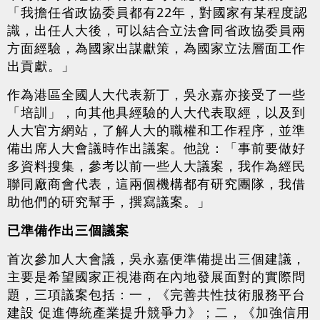
「我擔任省政協委員都有22年，對國家有某程度認
識，出任人大後，可以結合立法會同省政協委員兩
方面經驗，為國家出謀獻策，為國家立法層面工作
出貢獻。」
作為港區全國人大代表新丁，吳永嘉亦接受了一些
「培訓」，向其他具經驗的人大代表取經，以及到
人大官方網站，了解人大的職權和工作程序，並準
備出席人大會議時作出議案。他說：「事前要做好
多資料搜集，參考以前一些人大議案，我作為經民
聯同廠商會代表，這兩個機構都有研究團隊，我借
助他們的研究幫手，撰寫議案。」
已準備作出三個議案
首次參加人大會議，吳永嘉便準備提出三個建議，
主要是希望國家正視港商在內地發展面對的實際問
題，三項議案包括：一，《完善共性技術服務平台
建設 促進傳統產業提升競爭力》；二，《加強信用