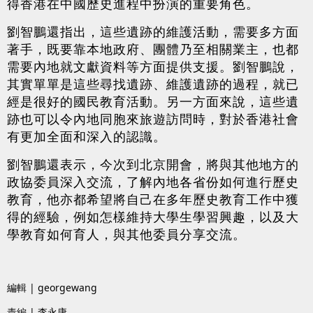
得香港在中國歷史進程中扮演的重要角色。
劉智鵬還指出，這些遺跡的維護活動，需要多方面
著手，既要靠本地政府、團體乃至相關業主，也都
需要內地就文獻資料等方面提供支援。劉智鵬說，
其實單單是這些尋找遺跡、維護遺跡的過程，就已
經是很好的國民教育活動。另一方面來說，這些遺
跡也可以令內地同胞來旅遊訪問時，對於香港社會
有更加全面和深入的認識。
劉智鵬還表示，今次到北京開會，將與其他地方的
政協委員深入交流，了解內地各省份如何進行歷史
教育，他亦都希望將自己在多年歷史教育工作中獲
得的經驗，例如怎樣維持大學生學習興趣，以及大
學教育如何育人，與其他委員分享交流。
編輯 | georgewang
責編 | 李永康