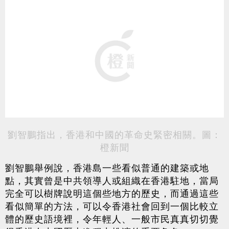
劉智鵬指出，香港和中國的革命史緊密相關。圖：
橙新聞
劉智鵬舉例說，香港島一些看似普通的建築或地
點，其實曾是中共領導人或組織在香港駐地，當局
完全可以樹牌說明這個些地方的歷史，而通過這些
看似簡單的方法，可以令香港社會回到一個比較立
體的歷史語境裡，令年輕人、一般市民真真切切覺