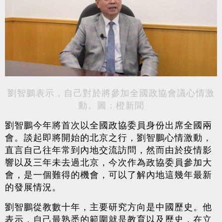
劉智鵬表示，自己對於將參加全國政協會議心情激
動。圖：橙新聞
劉智鵬今年將首次以全國政協委員身份出席全國兩
會。談起即將開始的北京之行，劉智鵬心情激動，
直言自己往年常到內地交流訪問，然而由於疫情影
響以及三年未去過北京，今次作為政協委員參加大
會，是一個難得的機會，可以了解內地這幾年最新
的發展情況。
劉智鵬從教數十年，主要研究方向是中國歷史。他
表示，自己最熟悉的範圍就是教育以及歷史，在立