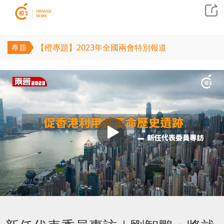
【橙專題】2023年全國兩會特別報道
專題