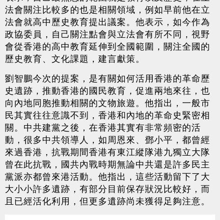
法會關注比較多的也是相關領域，例如早前他在立
法會就高中歷史教育提出議案。他表示，如今作為
政協委員，自己關注點會與立法會有所不同，視野
會從香港的高中教育延伸到全國範圍，關注全國的
歷史教育、文化課題，建言獻策。
劉智鵬今次的提案，是有關如何活用香港的革命歷
史遺跡，推動香港的國民教育，促進兩地來往，也
向內地同胞推動相關的文物旅遊。他指出，一般市
民其實往往意識不到，香港和內地的革命史緊密相
關。中共建黨之後，在香港其實有非常頻密的活
動，很多中共領導人，如周恩來、鄧小平，都曾經
來過香港，抗戰期間香港有東江縱隊港九獨立大隊
曾在此抗戰，國共內戰時期無論中共還是許多民主
黨派亦都曾來港活動。他指出，這些活動留下了大
大小小許多遺跡，有部分目前保存狀況比較好，而
且已經活化利用，但更多遺跡尚未獲得足夠注意。