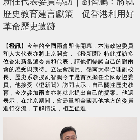
新任代表委員專訪｜劉智鵬：將就
歷史教育建言獻策 促香港利用好
革命歷史遺跡
【
橙訊
】今年的全國兩會即將開幕，本港政協委員
和人大代表亦將上京開會，《橙新聞》特此採訪多
位香港新當選委員和代表，請他們暢談自己的對兩
會的感受與期待。立法會議員、嶺南大學協理副校
長、歷史系教授劉智鵬今年是首次擔任全國政協委
員。他接受《橙新聞》訪問表示，自己關注歷史教
育，今次參加兩會亦將就此提出自己的提案。他還
表示，在北京期間，會盡量和全國其他地方的委員
進行交流，了解情況，相互促進。