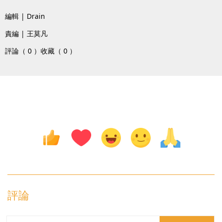
編輯 | Drain
責編 | 王莫凡
評論（ 0 ）
收藏（ 0 ）
評論