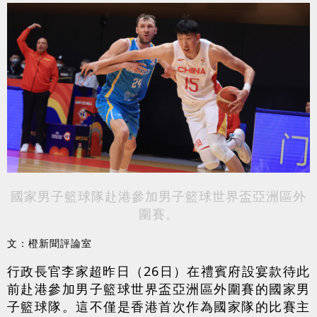
國家男子籃球隊赴港參加男子籃球世界盃亞洲區外
圍賽。
文：橙新聞評論室
行政長官李家超昨日（26日）在禮賓府設宴款待此
前赴港參加男子籃球世界盃亞洲區外圍賽的國家男
子籃球隊。這不僅是香港首次作為國家隊的比賽主