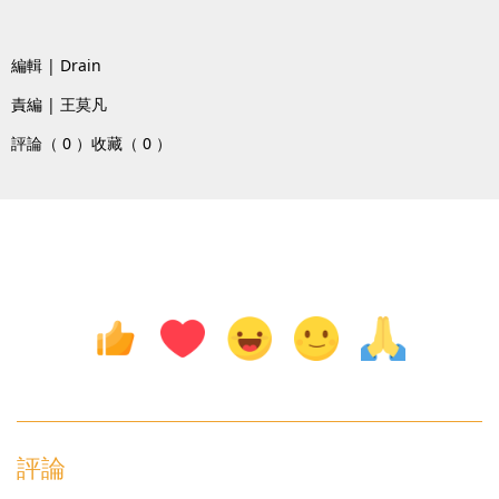
編輯 | Drain
責編 | 王莫凡
評論（ 0 ）
收藏（ 0 ）
評論