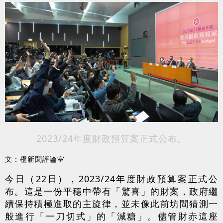
2023/24年度財政預算案正式公布。
文：橙新聞評論室
今日（22日），2023/24年度財政預算案正式公
布。這是一份平穩中帶有「驚喜」的財案，政府繼
續保持積極進取的主旋律，並未像此前坊間猜測一
般進行「一刀切式」的「減糖」。儘管財赤這座