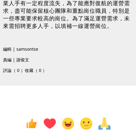
業人手有一定程度流失，為了能應對復航的運營需
求，盡可能保留核心團隊和重點崗位職員，特別是
一些專業要求較高的崗位。為了滿足運營需求，未
來需招聘更多人手，以填補一線運營崗位。
編輯 | samsontse
責編 | 謝俊文
評論（ 0 ）
收藏（ 0 ）