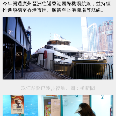
今年開通廣州琶洲往返香港國際機場航線，並持續
推進順德至香港市區、順德至香港機場等航線。
珠江船務已逐步復航。圖：橙新聞