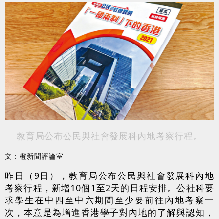
教育局公布公民與社會發展科內地考察行程。
文：橙新聞評論室
昨日（9日），教育局公布公民與社會發展科內地
考察行程，新增10個1至2天的日程安排。公社科要
求學生在中四至中六期間至少要前往內地考察一
次，本意是為增進香港學子對內地的了解與認知，