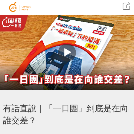
有話直說｜「一日團」到底是在向
誰交差？