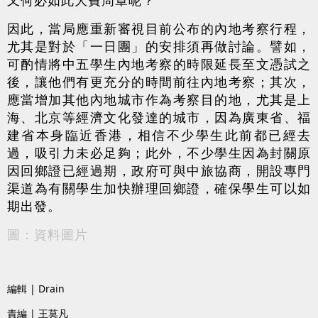
因此，當局應重新審視目前公布的內地考察行程，
尤其是對於「一日團」的安排須再做討論。譬如，
可酌情將中五學生內地考察的時限延長至文憑試之
後，讓他們有更充分的時間前往內地考察；其次，
應當增加其他內地城市作為考察目的地，尤其是上
海、北京等經濟文化發達的城市，因為廣東省、福
建省本身臨近香港，相信不少學生此前都已經去
過，吸引力未必足夠；此外，不少學生因為封關原
因回鄉證已經過期，政府可與中旅協商，開設專門
渠道為有關學生加快辦理回鄉證，確保學生可以如
期出發。
圖：資料圖片
編輯 | Drain
責編 | 王莫凡