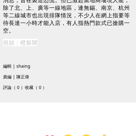
除了北、上、廣等一線地區，連無錫、南京、杭州
等二線城市也出現排隊情況，不少人在網上指要等
待長達一小時才能入店，有人指熱門款式已搶購一
空。
視頻：橙新聞
編輯 | shaing
責編 | 陳正偉
評論（ 0 ）
收藏（ 0 ）