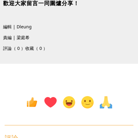
歡迎大家留言一同圍爐分享！
編輯 | Dleung
責編 | 梁庭希
評論（ 0 ）
收藏（ 0 ）
評論