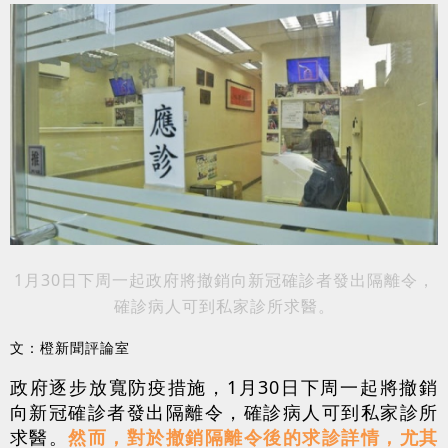
1月30日下周一起政府將撤銷向新冠確診者發出隔離令，
確診病人可到私家診所求醫。
文：橙新聞評論室
政府逐步放寬防疫措施，1月30日下周一起將撤銷
向新冠確診者發出隔離令，確診病人可到私家診所
求醫。
然而，對於撤銷隔離令後的求診詳情，尤其