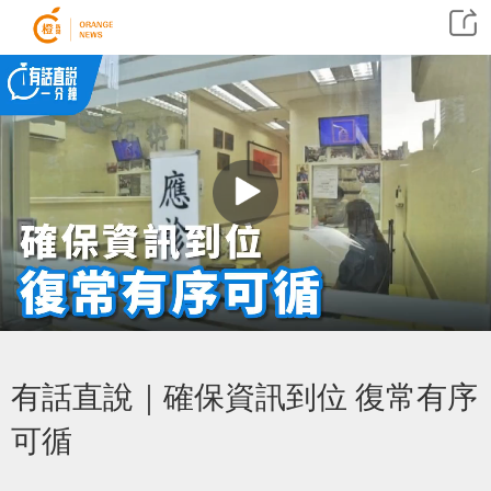
有話直說｜確保資訊到位 復常有序
可循