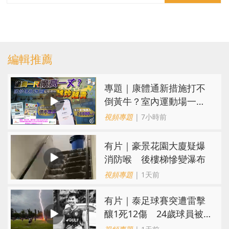
編輯推薦
專題｜康體通新措施打不
倒黃牛？室內運動場一場
難求越炒越貴
視頻專題
| 7小時前
有片｜豪景花園大廈疑爆
消防喉 後樓梯慘變瀑布
視頻專題
| 1天前
有片｜泰足球賽突遭雷擊
釀1死12傷 24歲球員被
閃電劈中亡