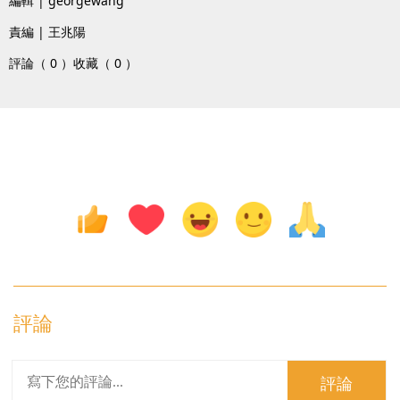
編輯 | georgewang
責編 | 王兆陽
評論（ 0 ）
收藏（ 0 ）
評論
評論