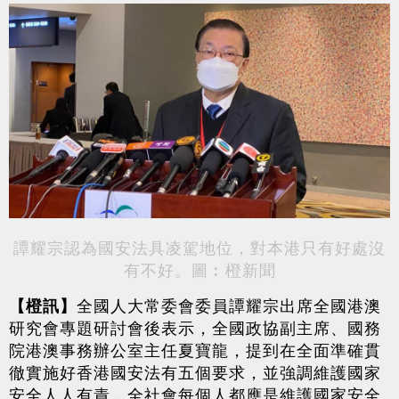
譚耀宗認為國安法具凌駕地位，對本港只有好處沒
有不好。圖︰橙新聞
【橙訊】
全國人大常委會委員譚耀宗出席全國港澳
研究會專題研討會後表示，全國政協副主席、國務
院港澳事務辦公室主任夏寶龍，提到在全面準確貫
徹實施好香港國安法有五個要求，並強調維護國家
安全人人有責，全社會每個人都應是維護國家安全