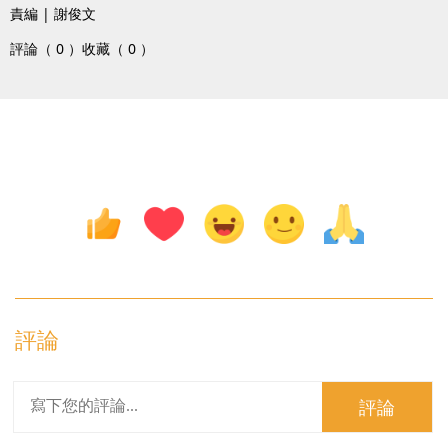
責編 | 謝俊文
評論（ 0 ）
收藏（ 0 ）
評論
評論