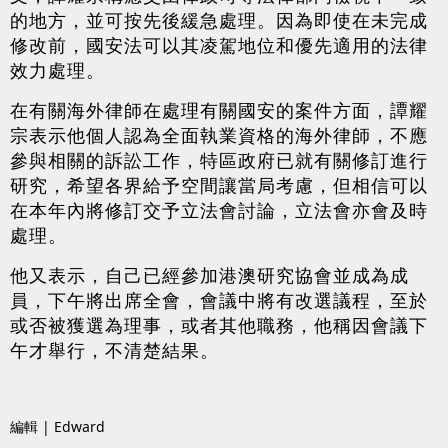
的地方，並可按先後緩急處理。因為即使在未完成
修改前，國安法可以其凌駕地位和優先適用的法律
效力處理。
在有關海外律師在處理有關國安的案件方面，譚耀
宗表示他個人認為全面執業資格的海外律師，不應
參與相關的訴訟工作，特區政府已就有關修訂進行
研究，希望各界給予空間讓當局考慮，但相信可以
在本年內將修訂交予立法會討論，立法會亦會及時
處理。
他又表示，自己已經參加港澳研究協會並成為成
員，下午將出席全會，會議中將有改選議程，至於
或否被獲選為理事，或者其他職務，他稱因會議下
午才舉行，不清楚結果。
編輯 | Edward