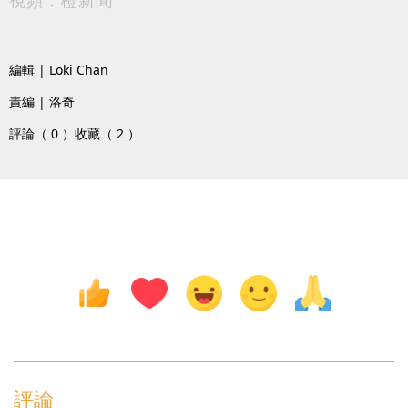
編輯 | Loki Chan
責編 | 洛奇
評論（ 0 ）
收藏（ 2 ）
評論