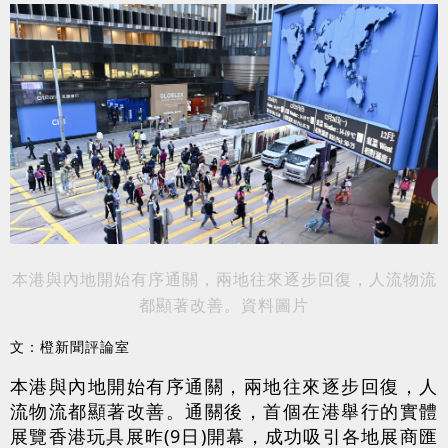
本港與內地開始有序通關，兩地往來逐步回復，人流物流
都顯著改善。資料圖片
文：橙新聞評論室
本港與內地開始有序通關，兩地往來逐步回復，人
流物流都顯著改善。通關後，首個在港舉行的實體
展覽香港玩具展昨(9日)開幕，成功吸引各地展商匯