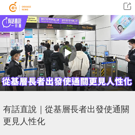
有話直說｜從基層長者出發使通關
更見人性化