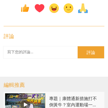
評論
評論
編輯推薦
專題｜康體通新措施打不
倒黃牛？室內運動場一場