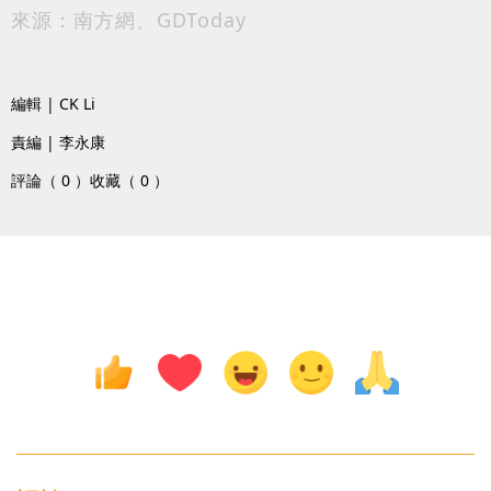
來源：南方網、GDToday
編輯 | CK Li
責編 | 李永康
評論（ 0 ）
收藏（ 0 ）