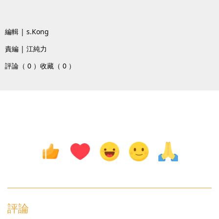
編輯 | s.Kong
責編 | 江純力
評論（ 0 ）
收藏（ 0 ）
評論